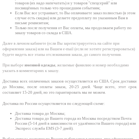
товаров (их надо напечатать) и у товаров "спецсерий" или
посвящённых только что прошедшим событиям;
Если Вас все устраивает, то Вы оплачиваете заказ полностью (в этом
случае есть скидка) или делаете предоплату по указанным Вам в
письме реквизитам;
Только после получения от Вас оплаты, мы продолжаем работу по
заказу товаров со склада в США.
Далее в личном кабинете (если Вы зарегистрируетесь на сайте при
оформлении заказа) или на Вашем e-mail (если не хотите регистрироваться)
будете видеть все этапы отслеживания заказа, до самого получения.
При выборе
именной одежды
, желаемые фамилию и номер необходимо
указать в комментариях к заказу.
Доставка всех оплаченных заказов осуществляется из США. Срок доставки
до Москвы, после оплаты заказа, 20-25 дней. Чаще всего, этот срок
составляет 15-20 дней, но это гарантировать мы не можем.
Доставка по России осуществляется по следующей схеме:
Доставка товара до Москвы;
Доставка товара до Вашего города из Москвы посредством Почта
России (5-14 дней в зависимости от удалённости Вашего города) или
Экспресс служба EMS (3-7 дней).
Выбор метода доставки по России выбирается в корзине, при оформлении