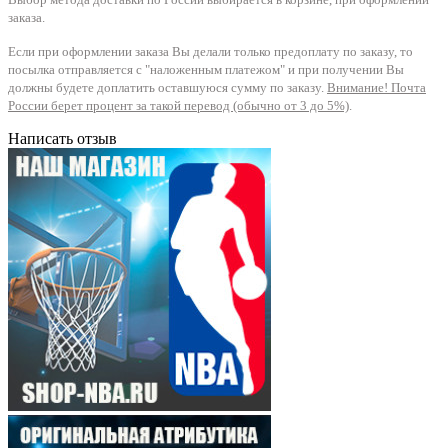
заказа.
Если при оформлении заказа Вы делали только предоплату по заказу, то
посылка отправляется с "наложенным платежом" и при получении Вы
должны будете доплатить оставшуюся сумму по заказу.
Внимание! Почта
России берет процент за такой перевод (обычно от 3 до 5%)
.
Написать отзыв