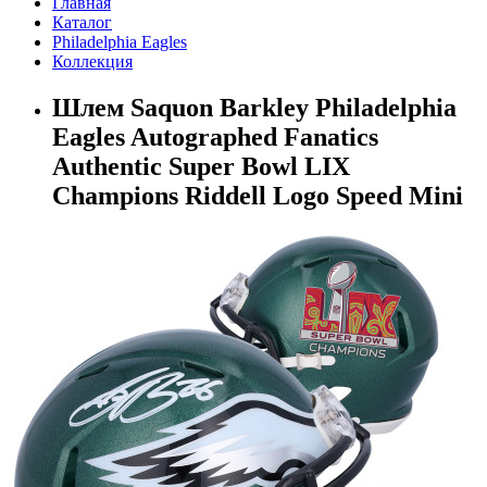
Главная
Каталог
Philadelphia Eagles
Коллекция
Шлем Saquon Barkley Philadelphia
Eagles Autographed Fanatics
Authentic Super Bowl LIX
Champions Riddell Logo Speed Mini