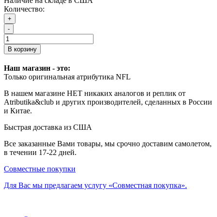
Наличие на складе в США
Количество:
+
-
В корзину
Наш магазин - это:
Только оригинальная атрибутика NFL
В нашем магазине НЕТ никаких аналогов и реплик от
Atributika&club и других производителей, сделанных в России
и Китае.
Быстрая доставка из США
Все заказанные Вами товары, мы срочно доставим самолетом,
в течении 17-22 дней.
Совместные покупки
Для Вас мы предлагаем услугу «Совместная покупка».