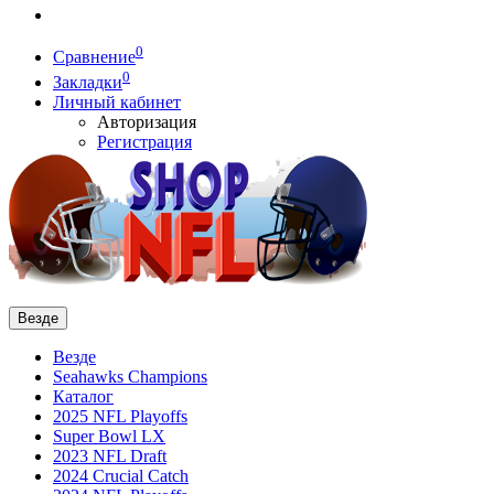
0
Сравнение
0
Закладки
Личный кабинет
Авторизация
Регистрация
Везде
Везде
Seahawks Champions
Каталог
2025 NFL Playoffs
Super Bowl LX
2023 NFL Draft
2024 Crucial Catch