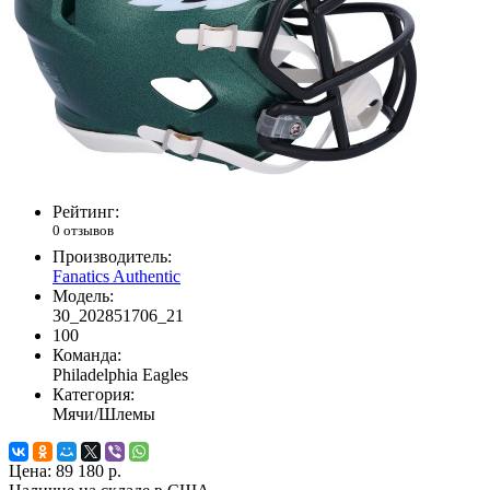
Рейтинг:
0 отзывов
Производитель:
Fanatics Authentic
Модель:
30_202851706_21
100
Команда:
Philadelphia Eagles
Категория:
Мячи/Шлемы
Цена:
89 180 р.