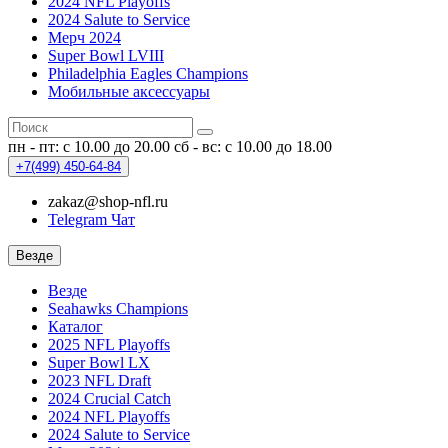
2024 NFL Playoffs
2024 Salute to Service
Мерч 2024
Super Bowl LVIII
Philadelphia Eagles Champions
Мобильные аксессуары
пн - пт: с 10.00 до 20.00
сб - вс: с 10.00 до 18.00
+7(499)
450-64-84
zakaz@shop-nfl.ru
Telegram Чат
Везде
Везде
Seahawks Champions
Каталог
2025 NFL Playoffs
Super Bowl LX
2023 NFL Draft
2024 Crucial Catch
2024 NFL Playoffs
2024 Salute to Service