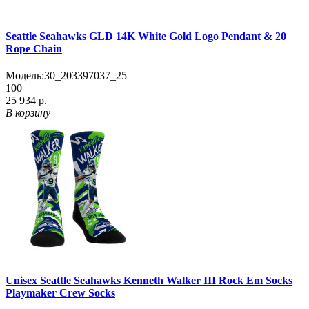
Seattle Seahawks GLD 14K White Gold Logo Pendant & 20
Rope Chain
Модель:
30_203397037_25
100
25 934 р.
В корзину
Unisex Seattle Seahawks Kenneth Walker III Rock Em Socks
Playmaker Crew Socks