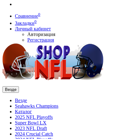
0
Сравнение
0
Закладки
Личный кабинет
Авторизация
Регистрация
Везде
Везде
Seahawks Champions
Каталог
2025 NFL Playoffs
Super Bowl LX
2023 NFL Draft
2024 Crucial Catch