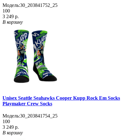
Модель:
30_203841752_25
100
3 249 р.
В корзину
Unisex Seattle Seahawks Cooper Kupp Rock Em Socks
Playmaker Crew Socks
Модель:
30_203841754_25
100
3 249 р.
В корзину