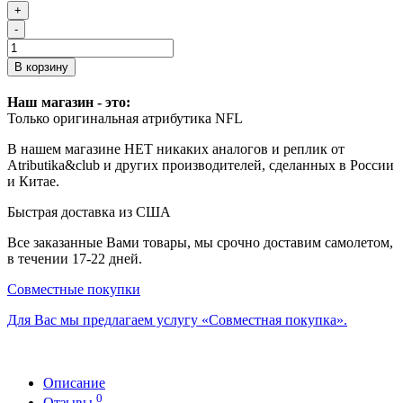
+
-
В корзину
Наш магазин - это:
Только оригинальная атрибутика NFL
В нашем магазине НЕТ никаких аналогов и реплик от
Atributika&club и других производителей, сделанных в России
и Китае.
Быстрая доставка из США
Все заказанные Вами товары, мы срочно доставим самолетом,
в течении 17-22 дней.
Совместные покупки
Для Вас мы предлагаем услугу «Совместная покупка».
Описание
0
Отзывы