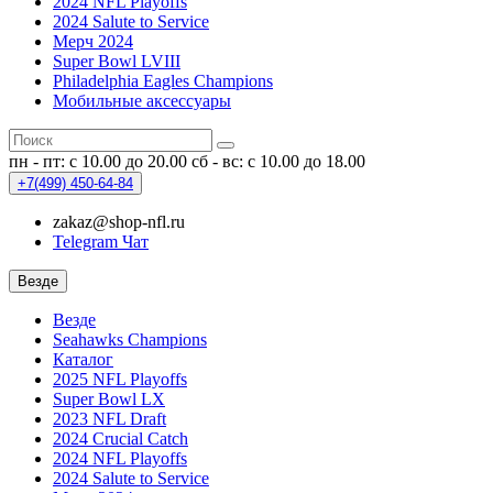
2024 NFL Playoffs
2024 Salute to Service
Мерч 2024
Super Bowl LVIII
Philadelphia Eagles Champions
Мобильные аксессуары
пн - пт: с 10.00 до 20.00
сб - вс: с 10.00 до 18.00
+7(499)
450-64-84
zakaz@shop-nfl.ru
Telegram Чат
Везде
Везде
Seahawks Champions
Каталог
2025 NFL Playoffs
Super Bowl LX
2023 NFL Draft
2024 Crucial Catch
2024 NFL Playoffs
2024 Salute to Service