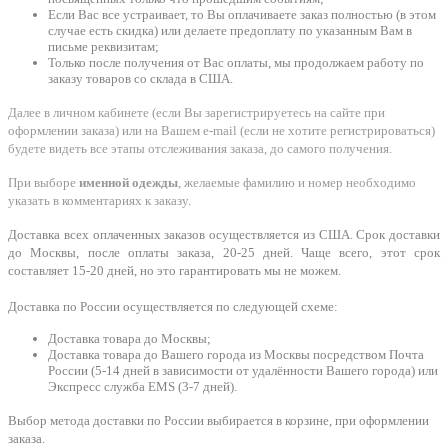
Если Вас все устраивает, то Вы оплачиваете заказ полностью (в этом
случае есть скидка) или делаете предоплату по указанным Вам в
письме реквизитам;
Только после получения от Вас оплаты, мы продолжаем работу по
заказу товаров со склада в США.
Далее в личном кабинете (если Вы зарегистрируетесь на сайте при
оформлении заказа) или на Вашем e-mail (если не хотите регистрироваться)
будете видеть все этапы отслеживания заказа, до самого получения.
При выборе
именной одежды
, желаемые фамилию и номер необходимо
указать в комментариях к заказу.
Доставка всех оплаченных заказов осуществляется из США. Срок доставки
до Москвы, после оплаты заказа, 20-25 дней. Чаще всего, этот срок
составляет 15-20 дней, но это гарантировать мы не можем.
Доставка по России осуществляется по следующей схеме:
Доставка товара до Москвы;
Доставка товара до Вашего города из Москвы посредством Почта
России (5-14 дней в зависимости от удалённости Вашего города) или
Экспресс служба EMS (3-7 дней).
Выбор метода доставки по России выбирается в корзине, при оформлении
заказа.