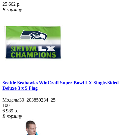
25 662 р.
В корзину
Seattle Seahawks WinCraft Super Bowl LX Single-Sided
Deluxe 3 x 5 Flag
Модель:
30_203850234_25
100
6 989 р.
В корзину