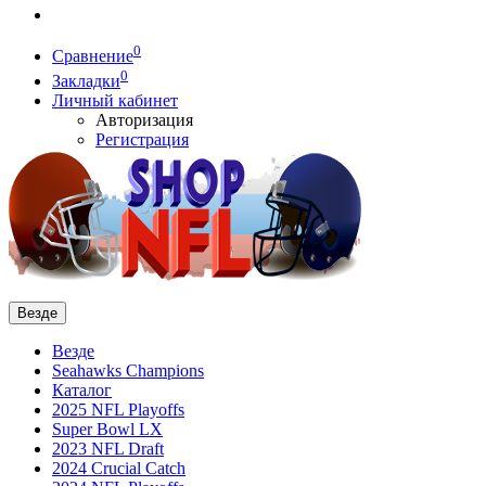
0
Сравнение
0
Закладки
Личный кабинет
Авторизация
Регистрация
Везде
Везде
Seahawks Champions
Каталог
2025 NFL Playoffs
Super Bowl LX
2023 NFL Draft
2024 Crucial Catch