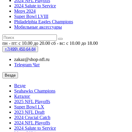
2024 NFL Playoffs
2024 Salute to Service
Мерч 2024
Super Bowl LVIII
Philadelphia Eagles Champions
Мобильные аксессуары
пн - пт: с 10.00 до 20.00
сб - вс: с 10.00 до 18.00
+7(499)
450-64-84
zakaz@shop-nfl.ru
Telegram Чат
Везде
Везде
Seahawks Champions
Каталог
2025 NFL Playoffs
Super Bowl LX
2023 NFL Draft
2024 Crucial Catch
2024 NFL Playoffs
2024 Salute to Service