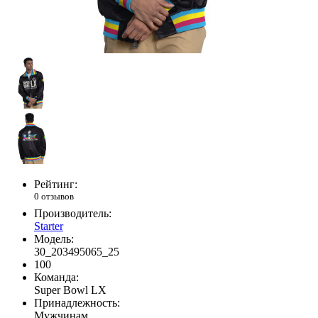
Рейтинг:
0 отзывов
Производитель:
Starter
Модель:
30_203495065_25
100
Команда:
Super Bowl LX
Принадлежность:
Мужчинам