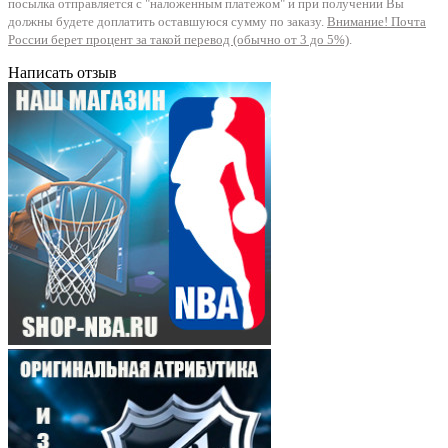
посылка отправляется с "наложенным платежом" и при получении Вы
должны будете доплатить оставшуюся сумму по заказу.
Внимание! Почта
России берет процент за такой перевод (обычно от 3 до 5%)
.
Написать отзыв