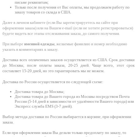
письме реквизитам;
Только после получения от Вас оплаты, мы продолжаем работу по
заказу товаров со склада в США.
Далее в личном кабинете (если Вы зарегистрируетесь на сайте при
оформлении заказа) или на Вашем e-mail (если не хотите регистрироваться)
будете видеть все этапы отслеживания заказа, до самого получения.
При выборе
именной одежды
, желаемые фамилию и номер необходимо
указать в комментариях к заказу.
Доставка всех оплаченных заказов осуществляется из США. Срок доставки
до Москвы, после оплаты заказа, 20-25 дней. Чаще всего, этот срок
составляет 15-20 дней, но это гарантировать мы не можем.
Доставка по России осуществляется по следующей схеме:
Доставка товара до Москвы;
Доставка товара до Вашего города из Москвы посредством Почта
России (5-14 дней в зависимости от удалённости Вашего города) или
Экспресс служба EMS (3-7 дней).
Выбор метода доставки по России выбирается в корзине, при оформлении
заказа.
Если при оформлении заказа Вы делали только предоплату по заказу, то