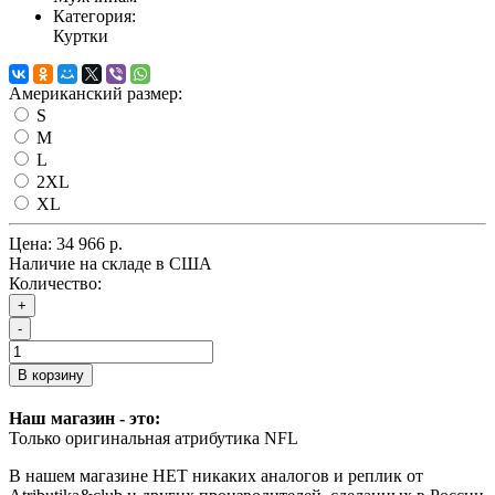
Категория:
Куртки
Американский размер:
S
M
L
2XL
XL
Цена:
34 966 р.
Наличие на складе в США
Количество:
+
-
В корзину
Наш магазин - это:
Только оригинальная атрибутика NFL
В нашем магазине НЕТ никаких аналогов и реплик от