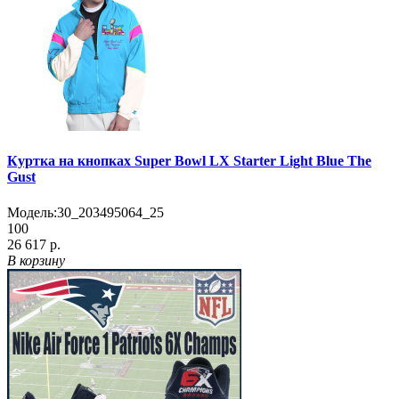
Куртка на кнопках Super Bowl LX Starter Light Blue The
Gust
Модель:
30_203495064_25
100
26 617 р.
В корзину