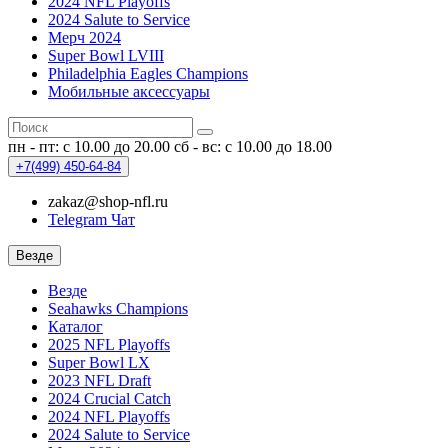
2024 NFL Playoffs
2024 Salute to Service
Мерч 2024
Super Bowl LVIII
Philadelphia Eagles Champions
Мобильные аксессуары
пн - пт: с 10.00 до 20.00
сб - вс: с 10.00 до 18.00
+7(499)
450-64-84
zakaz@shop-nfl.ru
Telegram Чат
Везде
Везде
Seahawks Champions
Каталог
2025 NFL Playoffs
Super Bowl LX
2023 NFL Draft
2024 Crucial Catch
2024 NFL Playoffs
2024 Salute to Service