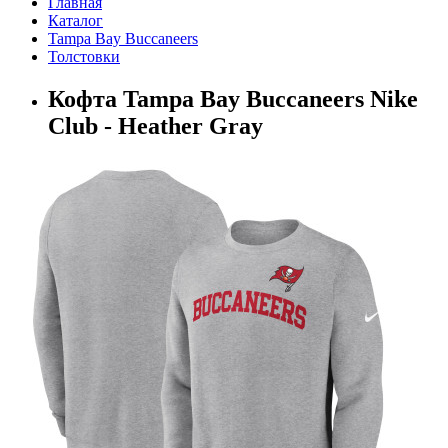
Главная
Каталог
Tampa Bay Buccaneers
Толстовки
Кофта Tampa Bay Buccaneers Nike
Club - Heather Gray