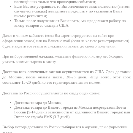
посвящённых только что прошедшим событиям;
Если Вас все устраивает, то Вы оплачиваете заказ полностью (в этом
случае есть скидка) или делаете предоплату по указанным Вам в
письме реквизитам;
Только после получения от Вас оплаты, мы продолжаем работу по
заказу товаров со склада в США.
Далее в личном кабинете (если Вы зарегистрируетесь на сайте при
оформлении заказа) или на Вашем e-mail (если не хотите регистрироваться)
будете видеть все этапы отслеживания заказа, до самого получения.
При выборе
именной одежды
, желаемые фамилию и номер необходимо
указать в комментариях к заказу.
Доставка всех оплаченных заказов осуществляется из США. Срок доставки
до Москвы, после оплаты заказа, 20-25 дней. Чаще всего, этот срок
составляет 15-20 дней, но это гарантировать мы не можем.
Доставка по России осуществляется по следующей схеме:
Доставка товара до Москвы;
Доставка товара до Вашего города из Москвы посредством Почта
России (5-14 дней в зависимости от удалённости Вашего города) или
Экспресс служба EMS (3-7 дней).
Выбор метода доставки по России выбирается в корзине, при оформлении
заказа.