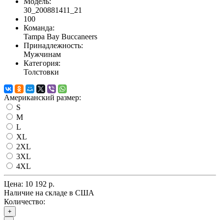
Модель:
30_200881411_21
100
Команда:
Tampa Bay Buccaneers
Принадлежность:
Мужчинам
Категория:
Толстовки
Американский размер:
S
M
L
XL
2XL
3XL
4XL
Цена:
10 192 р.
Наличие на складе в США
Количество:
+