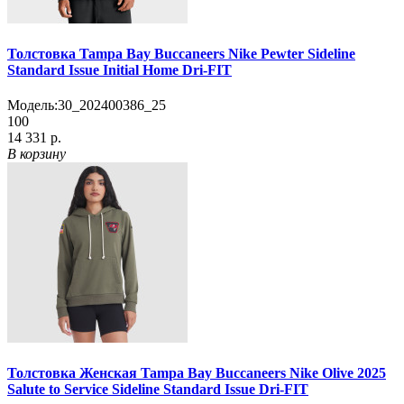
Толстовка Tampa Bay Buccaneers Nike Pewter Sideline
Standard Issue Initial Home Dri-FIT
Модель:
30_202400386_25
100
14 331 р.
В корзину
Толстовка Женская Tampa Bay Buccaneers Nike Olive 2025
Salute to Service Sideline Standard Issue Dri-FIT