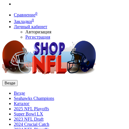
0
Сравнение
0
Закладки
Личный кабинет
Авторизация
Регистрация
Везде
Везде
Seahawks Champions
Каталог
2025 NFL Playoffs
Super Bowl LX
2023 NFL Draft
2024 Crucial Catch