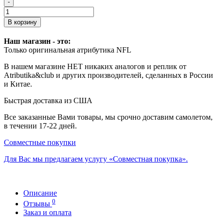
-
В корзину
Наш магазин - это:
Только оригинальная атрибутика NFL
В нашем магазине НЕТ никаких аналогов и реплик от
Atributika&club и других производителей, сделанных в России
и Китае.
Быстрая доставка из США
Все заказанные Вами товары, мы срочно доставим самолетом,
в течении 17-22 дней.
Совместные покупки
Для Вас мы предлагаем услугу «Совместная покупка».
Описание
0
Отзывы
Заказ и оплата