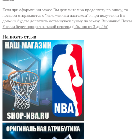
Если при оформлении заказа Вы делали только предоплату по заказу, то
посылка отправляется с "наложенным платежом" и при получении Вы
должны будете доплатить оставшуюся сумму по заказу.
Внимание! Почта
России берет процент за такой перевод (обычно от 3 до 5%)
.
Написать отзыв