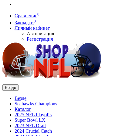
0
Сравнение
0
Закладки
Личный кабинет
Авторизация
Регистрация
Везде
Везде
Seahawks Champions
Каталог
2025 NFL Playoffs
Super Bowl LX
2023 NFL Draft
2024 Crucial Catch