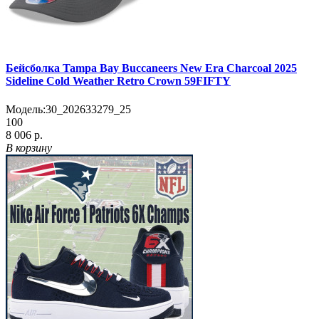
Бейсболка Tampa Bay Buccaneers New Era Charcoal 2025
Sideline Cold Weather Retro Crown 59FIFTY
Модель:
30_202633279_25
100
8 006 р.
В корзину