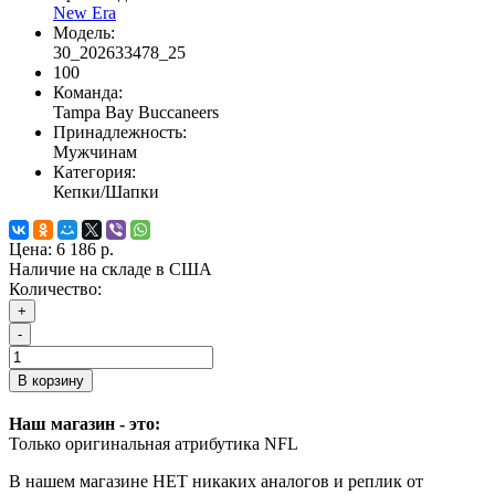
New Era
Модель:
30_202633478_25
100
Команда:
Tampa Bay Buccaneers
Принадлежность:
Мужчинам
Категория:
Кепки/Шапки
Цена:
6 186 р.
Наличие на складе в США
Количество:
+
-
В корзину
Наш магазин - это:
Только оригинальная атрибутика NFL
В нашем магазине НЕТ никаких аналогов и реплик от