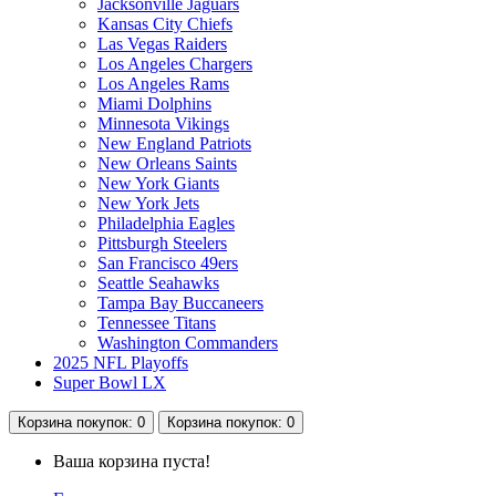
Jacksonville Jaguars
Kansas City Chiefs
Las Vegas Raiders
Los Angeles Chargers
Los Angeles Rams
Miami Dolphins
Minnesota Vikings
New England Patriots
New Orleans Saints
New York Giants
New York Jets
Philadelphia Eagles
Pittsburgh Steelers
San Francisco 49ers
Seattle Seahawks
Tampa Bay Buccaneers
Tennessee Titans
Washington Commanders
2025 NFL Playoffs
Super Bowl LX
Корзина
покупок
: 0
Корзина
покупок
: 0
Ваша корзина пуста!