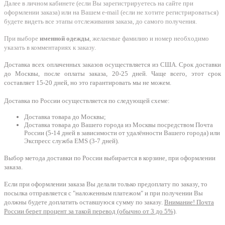
Далее в личном кабинете (если Вы зарегистрируетесь на сайте при
оформлении заказа) или на Вашем e-mail (если не хотите регистрироваться)
будете видеть все этапы отслеживания заказа, до самого получения.
При выборе
именной одежды
, желаемые фамилию и номер необходимо
указать в комментариях к заказу.
Доставка всех оплаченных заказов осуществляется из США. Срок доставки
до Москвы, после оплаты заказа, 20-25 дней. Чаще всего, этот срок
составляет 15-20 дней, но это гарантировать мы не можем.
Доставка по России осуществляется по следующей схеме:
Доставка товара до Москвы;
Доставка товара до Вашего города из Москвы посредством Почта
России (5-14 дней в зависимости от удалённости Вашего города) или
Экспресс служба EMS (3-7 дней).
Выбор метода доставки по России выбирается в корзине, при оформлении
заказа.
Если при оформлении заказа Вы делали только предоплату по заказу, то
посылка отправляется с "наложенным платежом" и при получении Вы
должны будете доплатить оставшуюся сумму по заказу.
Внимание! Почта
России берет процент за такой перевод (обычно от 3 до 5%)
.