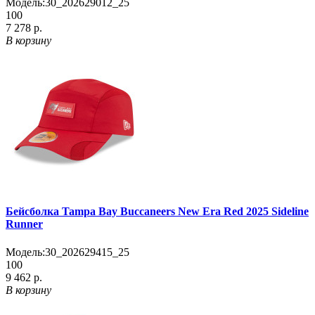
Модель:
30_202629012_25
100
7 278 р.
В корзину
Бейсболка Tampa Bay Buccaneers New Era Red 2025 Sideline
Runner
Модель:
30_202629415_25
100
9 462 р.
В корзину