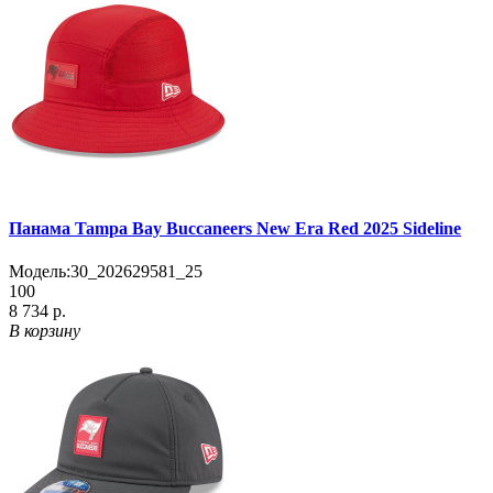
Панама Tampa Bay Buccaneers New Era Red 2025 Sideline
Модель:
30_202629581_25
100
8 734 р.
В корзину