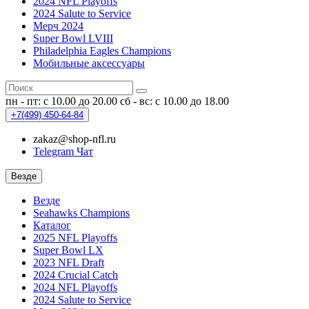
2024 NFL Playoffs
2024 Salute to Service
Мерч 2024
Super Bowl LVIII
Philadelphia Eagles Champions
Мобильные аксессуары
пн - пт: с 10.00 до 20.00
сб - вс: с 10.00 до 18.00
+7(499)
450-64-84
zakaz@shop-nfl.ru
Telegram Чат
Везде
Везде
Seahawks Champions
Каталог
2025 NFL Playoffs
Super Bowl LX
2023 NFL Draft
2024 Crucial Catch
2024 NFL Playoffs
2024 Salute to Service