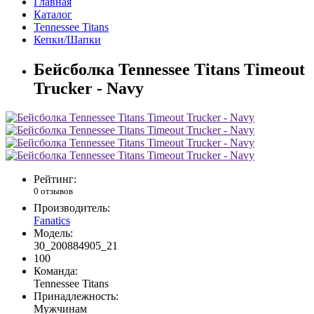
Главная
Каталог
Tennessee Titans
Кепки/Шапки
Бейсболка Tennessee Titans Timeout
Trucker - Navy
Рейтинг:
0 отзывов
Производитель:
Fanatics
Модель:
30_200884905_21
100
Команда:
Tennessee Titans
Принадлежность:
Мужчинам