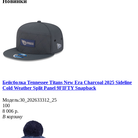
Новинки
Бейсболка Tennessee Titans New Era Charcoal 2025 Sideline
Cold Weather Split Panel 9FIFTY Snapback
Модель:
30_202633312_25
100
8 006 р.
В корзину