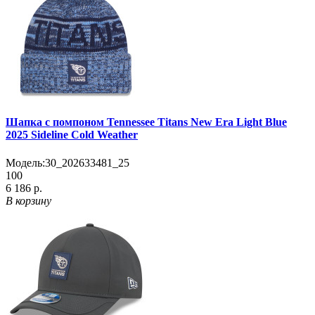
Шапка с помпоном Tennessee Titans New Era Light Blue
2025 Sideline Cold Weather
Модель:
30_202633481_25
100
6 186 р.
В корзину