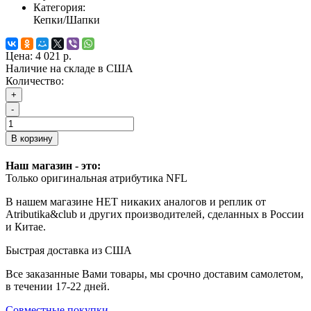
Категория:
Кепки/Шапки
Цена:
4 021 р.
Наличие на складе в США
Количество:
+
-
В корзину
Наш магазин - это:
Только оригинальная атрибутика NFL
В нашем магазине НЕТ никаких аналогов и реплик от
Atributika&club и других производителей, сделанных в России
и Китае.
Быстрая доставка из США
Все заказанные Вами товары, мы срочно доставим самолетом,
в течении 17-22 дней.
Совместные покупки