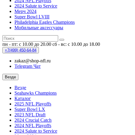
2024 NFL Playoffs
2024 Salute to Service
Мерч 2024
Super Bowl LVIII
Philadelphia Eagles Champions
Мобильные аксессуары
пн - пт: с 10.00 до 20.00
сб - вс: с 10.00 до 18.00
+7(499)
450-64-84
zakaz@shop-nfl.ru
Telegram Чат
Везде
Везде
Seahawks Champions
Каталог
2025 NFL Playoffs
Super Bowl LX
2023 NFL Draft
2024 Crucial Catch
2024 NFL Playoffs
2024 Salute to Service