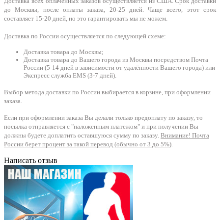
Доставка всех оплаченных заказов осуществляется из США. Срок доставки
до Москвы, после оплаты заказа, 20-25 дней. Чаще всего, этот срок
составляет 15-20 дней, но это гарантировать мы не можем.
Доставка по России осуществляется по следующей схеме:
Доставка товара до Москвы;
Доставка товара до Вашего города из Москвы посредством Почта
России (5-14 дней в зависимости от удалённости Вашего города) или
Экспресс служба EMS (3-7 дней).
Выбор метода доставки по России выбирается в корзине, при оформлении
заказа.
Если при оформлении заказа Вы делали только предоплату по заказу, то
посылка отправляется с "наложенным платежом" и при получении Вы
должны будете доплатить оставшуюся сумму по заказу.
Внимание! Почта
России берет процент за такой перевод (обычно от 3 до 5%)
.
Написать отзыв