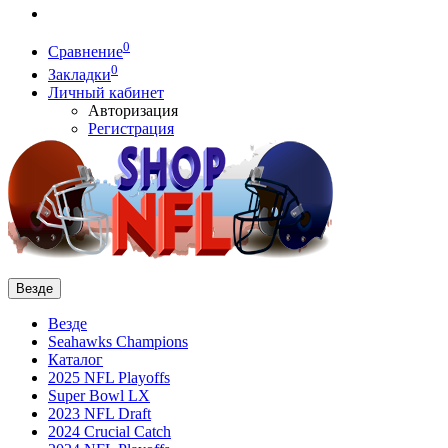
0
Сравнение
0
Закладки
Личный кабинет
Авторизация
Регистрация
Везде
Везде
Seahawks Champions
Каталог
2025 NFL Playoffs
Super Bowl LX
2023 NFL Draft
2024 Crucial Catch