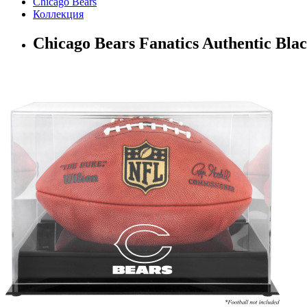
Chicago Bears
Коллекция
Chicago Bears Fanatics Authentic Bla