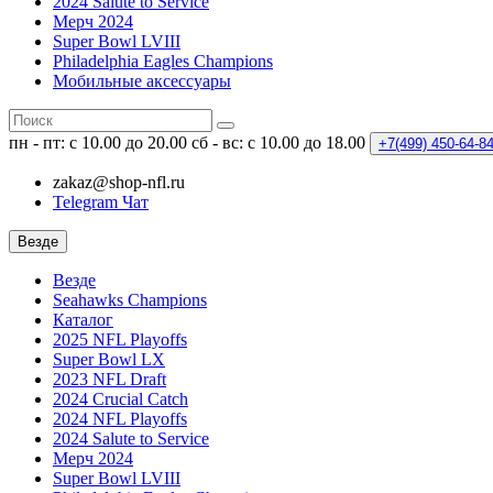
2024 Salute to Service
Мерч 2024
Super Bowl LVIII
Philadelphia Eagles Champions
Мобильные аксессуары
пн - пт: с 10.00 до 20.00
сб - вс: с 10.00 до 18.00
+7(499)
450-64-8
zakaz@shop-nfl.ru
Telegram Чат
Везде
Везде
Seahawks Champions
Каталог
2025 NFL Playoffs
Super Bowl LX
2023 NFL Draft
2024 Crucial Catch
2024 NFL Playoffs
2024 Salute to Service
Мерч 2024
Super Bowl LVIII