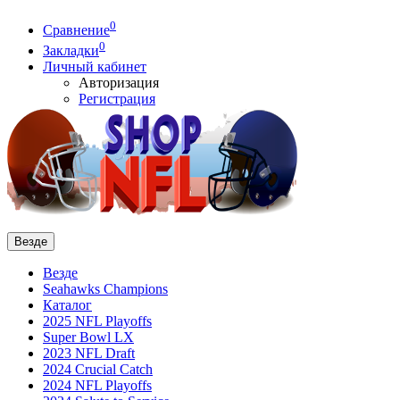
0
Сравнение
0
Закладки
Личный кабинет
Авторизация
Регистрация
Везде
Везде
Seahawks Champions
Каталог
2025 NFL Playoffs
Super Bowl LX
2023 NFL Draft
2024 Crucial Catch
2024 NFL Playoffs