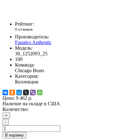
Рейтинг:
0 отзывов
Производитель:
Fanatics Authentic
Модель:
30_1252093_25
100
Команда:
Chicago Bears
Категория:
Коллекция
Цена:
9 462 р.
Наличие на складе в США
Количество:
+
-
В корзину