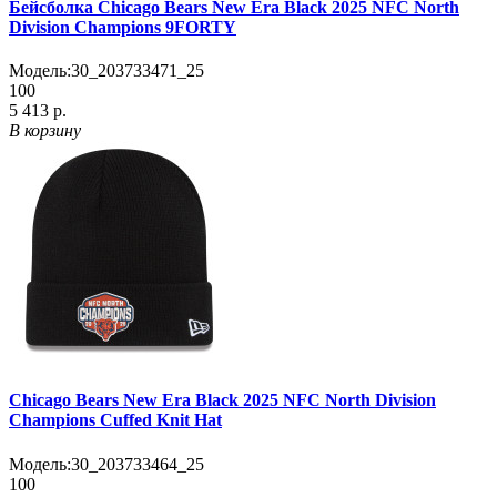
Бейсболка Chicago Bears New Era Black 2025 NFC North
Division Champions 9FORTY
Модель:
30_203733471_25
100
5 413 р.
В корзину
Chicago Bears New Era Black 2025 NFC North Division
Champions Cuffed Knit Hat
Модель:
30_203733464_25
100