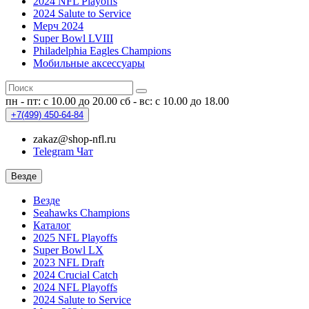
2024 NFL Playoffs
2024 Salute to Service
Мерч 2024
Super Bowl LVIII
Philadelphia Eagles Champions
Мобильные аксессуары
пн - пт: с 10.00 до 20.00
сб - вс: с 10.00 до 18.00
+7(499)
450-64-84
zakaz@shop-nfl.ru
Telegram Чат
Везде
Везде
Seahawks Champions
Каталог
2025 NFL Playoffs
Super Bowl LX
2023 NFL Draft
2024 Crucial Catch
2024 NFL Playoffs
2024 Salute to Service