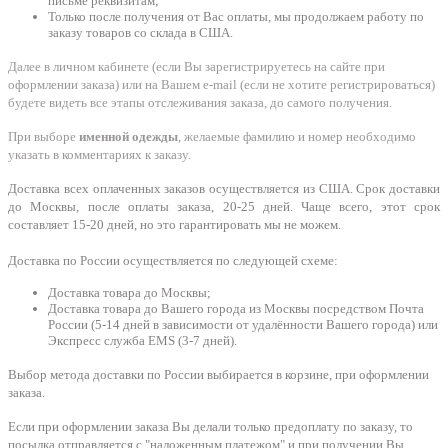
письме реквизитам;
Только после получения от Вас оплаты, мы продолжаем работу по
заказу товаров со склада в США.
Далее в личном кабинете (если Вы зарегистрируетесь на сайте при
оформлении заказа) или на Вашем e-mail (если не хотите регистрироваться)
будете видеть все этапы отслеживания заказа, до самого получения.
При выборе
именной одежды
, желаемые фамилию и номер необходимо
указать в комментариях к заказу.
Доставка всех оплаченных заказов осуществляется из США. Срок доставки
до Москвы, после оплаты заказа, 20-25 дней. Чаще всего, этот срок
составляет 15-20 дней, но это гарантировать мы не можем.
Доставка по России осуществляется по следующей схеме:
Доставка товара до Москвы;
Доставка товара до Вашего города из Москвы посредством Почта
России (5-14 дней в зависимости от удалённости Вашего города) или
Экспресс служба EMS (3-7 дней).
Выбор метода доставки по России выбирается в корзине, при оформлении
заказа.
Если при оформлении заказа Вы делали только предоплату по заказу, то
посылка отправляется с "наложенным платежом" и при получении Вы