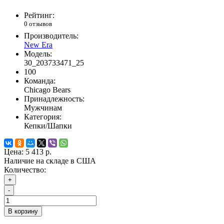
Рейтинг:
0 отзывов
Производитель:
New Era
Модель:
30_203733471_25
100
Команда:
Chicago Bears
Принадлежность:
Мужчинам
Категория:
Кепки/Шапки
Цена:
5 413 р.
Наличие на складе в США
Количество:
+
-
В корзину