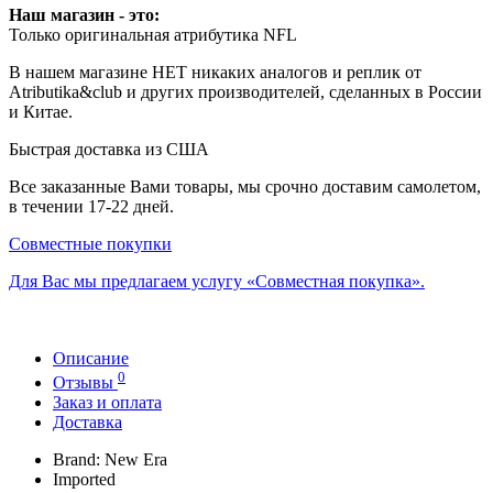
Наш магазин - это:
Только оригинальная атрибутика NFL
В нашем магазине НЕТ никаких аналогов и реплик от
Atributika&club и других производителей, сделанных в России
и Китае.
Быстрая доставка из США
Все заказанные Вами товары, мы срочно доставим самолетом,
в течении 17-22 дней.
Совместные покупки
Для Вас мы предлагаем услугу «Совместная покупка».
Описание
0
Отзывы
Заказ и оплата
Доставка
Brand: New Era
Imported