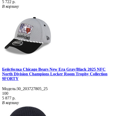
5 722 р.
В корзину
Бейсболка Chicago Bears New Era Gray/Black 2025 NFC
North Division Champions Locker Room Trophy Collection
9FORTY
Модель:
30_203727805_25
100
5 877 р.
В корзину