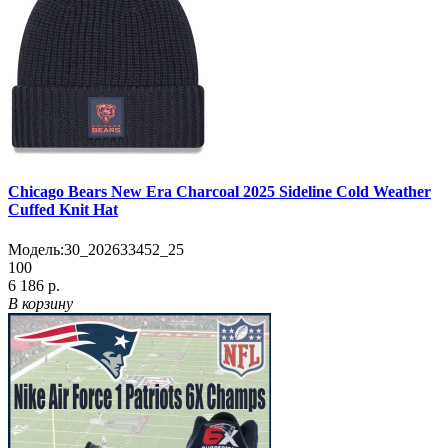
Chicago Bears New Era Charcoal 2025 Sideline Cold Weather
Cuffed Knit Hat
Модель:
30_202633452_25
100
6 186 р.
В корзину