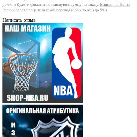
должны будете доплатить оставшуюся сумму по заказу.
Внимание! Почта
России берет процент за такой перевод (обычно от 3 до 5%)
.
Написать отзыв