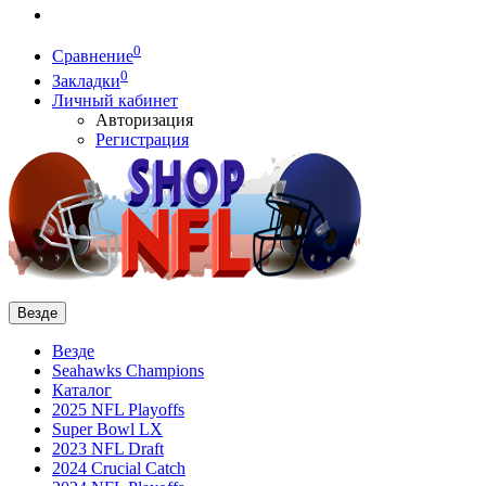
0
Сравнение
0
Закладки
Личный кабинет
Авторизация
Регистрация
Везде
Везде
Seahawks Champions
Каталог
2025 NFL Playoffs
Super Bowl LX
2023 NFL Draft
2024 Crucial Catch