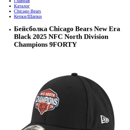
Главная
Каталог
Chicago Bears
Кепки/Шапки
Бейсболка Chicago Bears New Era
Black 2025 NFC North Division
Champions 9FORTY