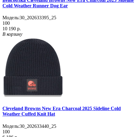
Бейсболка Cleveland Browns New Era Charcoal 2025 Sideline
Cold Weather Runner Dog Ear
Модель:
30_202633395_25
100
10 190 р.
В корзину
Cleveland Browns New Era Charcoal 2025 Sideline Cold
Weather Cuffed Knit Hat
Модель:
30_202633440_25
100