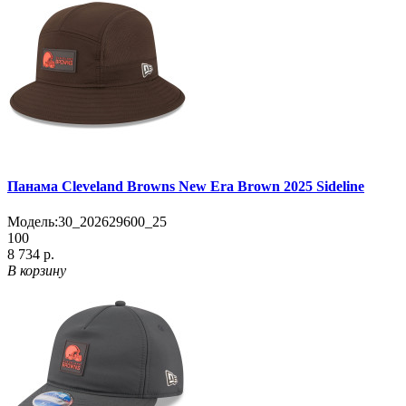
Панама Cleveland Browns New Era Brown 2025 Sideline
Модель:
30_202629600_25
100
8 734 р.
В корзину