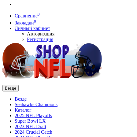
0
Сравнение
0
Закладки
Личный кабинет
Авторизация
Регистрация
Везде
Везде
Seahawks Champions
Каталог
2025 NFL Playoffs
Super Bowl LX
2023 NFL Draft
2024 Crucial Catch