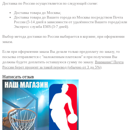
Доставка по России осуществляется по следующей схеме:
Доставка товара до Москвы;
Доставка товара до Вашего города из Москвы посредством Почта
России (5-14 дней в зависимости от удалённости Вашего города) или
Экспресс служба EMS (3-7 дней).
Выбор метода доставки по России выбирается в корзине, при оформлении
заказа.
Если при оформлении заказа Вы делали только предоплату по заказу, то
посылка отправляется с "наложенным платежом" и при получении Вы
должны будете доплатить оставшуюся сумму по заказу.
Внимание! Почта
России берет процент за такой перевод (обычно от 3 до 5%)
.
Написать отзыв