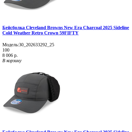
Бейсболка Cleveland Browns New Era Charcoal 2025 Sideline
Cold Weather Retro Crown 59FIFTY
Модель:
30_202633292_25
100
8 006 р.
В корзину