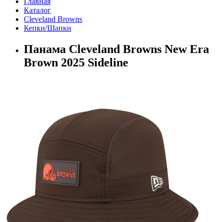
Главная
Каталог
Cleveland Browns
Кепки/Шапки
Панама Cleveland Browns New Era
Brown 2025 Sideline