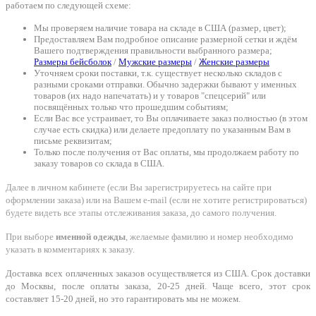
работаем по следующей схеме:
Мы проверяем наличие товара на складе в США (размер, цвет);
Предоставляем Вам подробное описание размерной сетки и ждём
Вашего подтверждения правильности выбранного размера;
Размеры бейсболок
/
Мужские размеры
/
Женские размеры
Уточняем сроки поставки, т.к. существует несколько складов с
разными сроками отправки. Обычно задержки бывают у именных
товаров (их надо напечатать) и у товаров "спецсерий" или
посвящённых только что прошедшим событиям;
Если Вас все устраивает, то Вы оплачиваете заказ полностью (в этом
случае есть скидка) или делаете предоплату по указанным Вам в
письме реквизитам;
Только после получения от Вас оплаты, мы продолжаем работу по
заказу товаров со склада в США.
Далее в личном кабинете (если Вы зарегистрируетесь на сайте при
оформлении заказа) или на Вашем e-mail (если не хотите регистрироваться)
будете видеть все этапы отслеживания заказа, до самого получения.
При выборе
именной одежды
, желаемые фамилию и номер необходимо
указать в комментариях к заказу.
Доставка всех оплаченных заказов осуществляется из США. Срок доставки
до Москвы, после оплаты заказа, 20-25 дней. Чаще всего, этот срок
составляет 15-20 дней, но это гарантировать мы не можем.