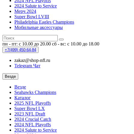
2024 NFL Playoffs
2024 Salute to Service
Мерч 2024
Super Bowl LVIII
Philadelphia Eagles Champions
Мобильные аксессуары
пн - пт: с 10.00 до 20.00
сб - вс: с 10.00 до 18.00
+7(499)
450-64-84
zakaz@shop-nfl.ru
Telegram Чат
Везде
Везде
Seahawks Champions
Каталог
2025 NFL Playoffs
Super Bowl LX
2023 NFL Draft
2024 Crucial Catch
2024 NFL Playoffs
2024 Salute to Service