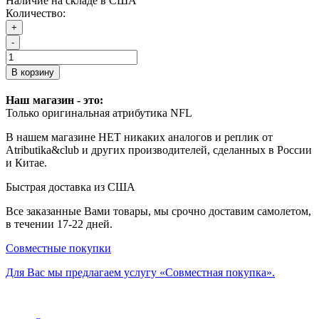
Наличие на складе в США
Количество:
+
-
В корзину
Наш магазин - это:
Только оригинальная атрибутика NFL
В нашем магазине НЕТ никаких аналогов и реплик от
Atributika&club и других производителей, сделанных в России
и Китае.
Быстрая доставка из США
Все заказанные Вами товары, мы срочно доставим самолетом,
в течении 17-22 дней.
Совместные покупки
Для Вас мы предлагаем услугу «Совместная покупка».