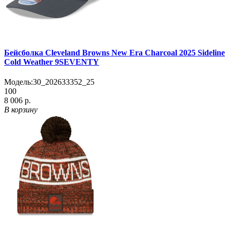
Бейсболка Cleveland Browns New Era Charcoal 2025 Sideline
Cold Weather 9SEVENTY
Модель:
30_202633352_25
100
8 006 р.
В корзину