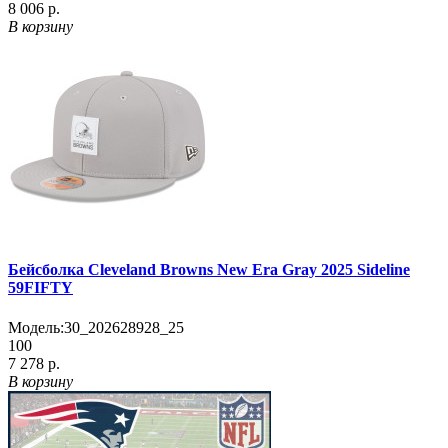
8 006 р.
В корзину
Бейсболка Cleveland Browns New Era Gray 2025 Sideline
59FIFTY
Модель:
30_202628928_25
100
7 278 р.
В корзину