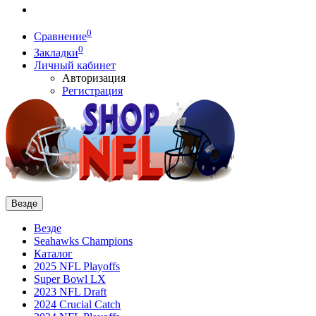
0
Сравнение
0
Закладки
Личный кабинет
Авторизация
Регистрация
Везде
Везде
Seahawks Champions
Каталог
2025 NFL Playoffs
Super Bowl LX
2023 NFL Draft
2024 Crucial Catch