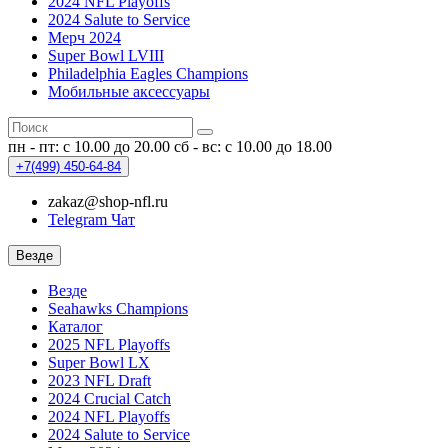
2024 NFL Playoffs
2024 Salute to Service
Мерч 2024
Super Bowl LVIII
Philadelphia Eagles Champions
Мобильные аксессуары
пн - пт: с 10.00 до 20.00
сб - вс: с 10.00 до 18.00
+7(499)
450-64-84
zakaz@shop-nfl.ru
Telegram Чат
Везде
Везде
Seahawks Champions
Каталог
2025 NFL Playoffs
Super Bowl LX
2023 NFL Draft
2024 Crucial Catch
2024 NFL Playoffs
2024 Salute to Service