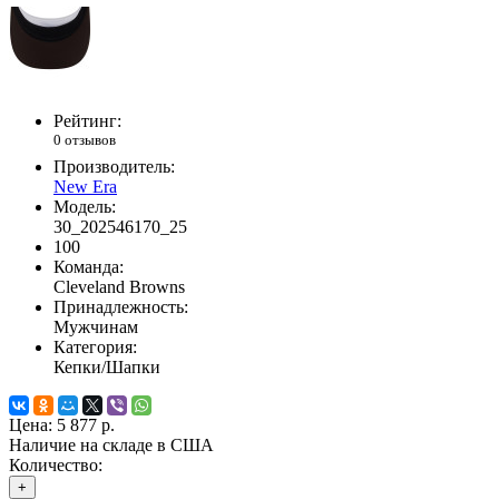
Рейтинг:
0 отзывов
Производитель:
New Era
Модель:
30_202546170_25
100
Команда:
Cleveland Browns
Принадлежность:
Мужчинам
Категория:
Кепки/Шапки
Цена:
5 877 р.
Наличие на складе в США
Количество:
+