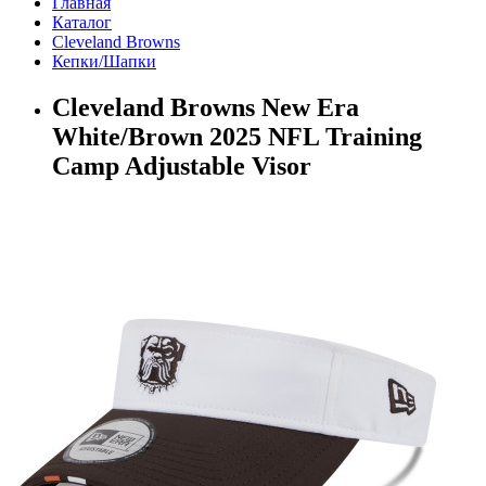
Главная
Каталог
Cleveland Browns
Кепки/Шапки
Cleveland Browns New Era
White/Brown 2025 NFL Training
Camp Adjustable Visor