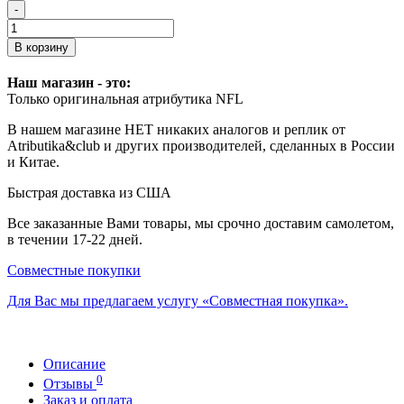
-
В корзину
Наш магазин - это:
Только оригинальная атрибутика NFL
В нашем магазине НЕТ никаких аналогов и реплик от
Atributika&club и других производителей, сделанных в России
и Китае.
Быстрая доставка из США
Все заказанные Вами товары, мы срочно доставим самолетом,
в течении 17-22 дней.
Совместные покупки
Для Вас мы предлагаем услугу «Совместная покупка».
Описание
0
Отзывы
Заказ и оплата