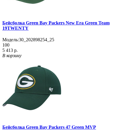
Бейсболка Green Bay Packers New Era Green Team
19TWENTY
Модель:
30_202898254_25
100
5 413 р.
В корзину
Бейсболка Green Bay Packers 47 Green MVP