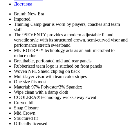
Доставка
Brand: New Era
Imported
Training Camp gear is worn by players, coaches and team
staff
The 9SEVENTY provides a modern adjustable fit and
versatile style with its structured crown, semi-curved visor and
performance stretch sweatband
MICROERA™ technology acts as an anti-microbial to
reduce odor
Breathable, perforated mid and rear panels
Rubberized team logo is stitched on front panels
Woven NFL Shield clip tag on back
Multi-layer visor with team color stripes
One size fits most
Material: 97% Polyester/3% Spandex
Wipe clean with a damp cloth
COOLERA® technology wicks away sweat
Curved bill
Snap Closure
Mid Crown
Structured fit
Officially licensed