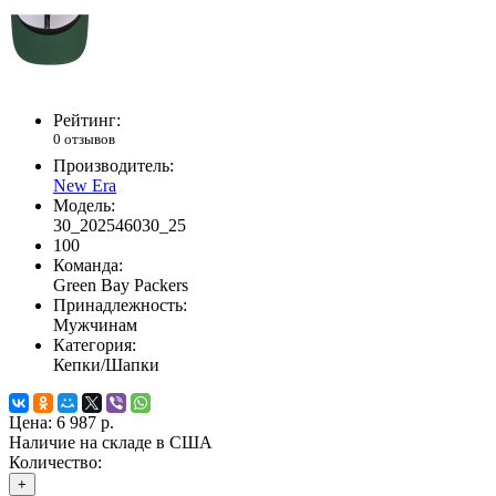
Рейтинг:
0 отзывов
Производитель:
New Era
Модель:
30_202546030_25
100
Команда:
Green Bay Packers
Принадлежность:
Мужчинам
Категория:
Кепки/Шапки
Цена:
6 987 р.
Наличие на складе в США
Количество:
+