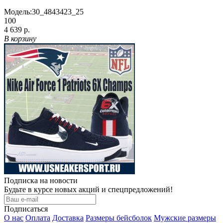
Модель:
30_4843423_25
100
4 639 р.
В корзину
Подписка на новости
Будьте в курсе новых акций и спецпредложений!
Подписаться
О нас
Оплата
Доставка
Размеры бейсболок
Мужские размеры