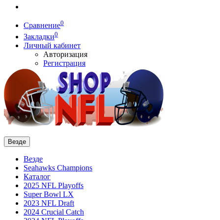
0
Сравнение
0
Закладки
Личный кабинет
Авторизация
Регистрация
Везде
Везде
Seahawks Champions
Каталог
2025 NFL Playoffs
Super Bowl LX
2023 NFL Draft
2024 Crucial Catch