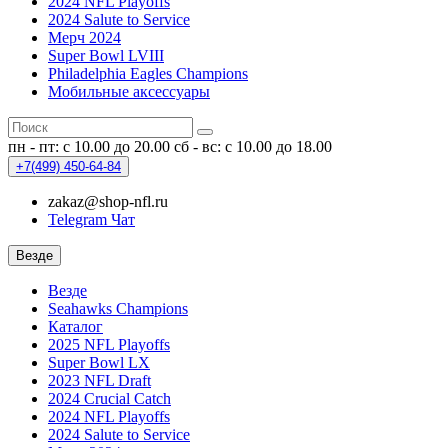
2024 NFL Playoffs
2024 Salute to Service
Мерч 2024
Super Bowl LVIII
Philadelphia Eagles Champions
Мобильные аксессуары
пн - пт: с 10.00 до 20.00
сб - вс: с 10.00 до 18.00
+7(499)
450-64-84
zakaz@shop-nfl.ru
Telegram Чат
Везде
Везде
Seahawks Champions
Каталог
2025 NFL Playoffs
Super Bowl LX
2023 NFL Draft
2024 Crucial Catch
2024 NFL Playoffs
2024 Salute to Service