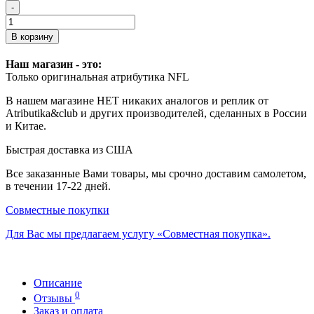
-
В корзину
Наш магазин - это:
Только оригинальная атрибутика NFL
В нашем магазине НЕТ никаких аналогов и реплик от
Atributika&club и других производителей, сделанных в России
и Китае.
Быстрая доставка из США
Все заказанные Вами товары, мы срочно доставим самолетом,
в течении 17-22 дней.
Совместные покупки
Для Вас мы предлагаем услугу «Совместная покупка».
Описание
0
Отзывы
Заказ и оплата