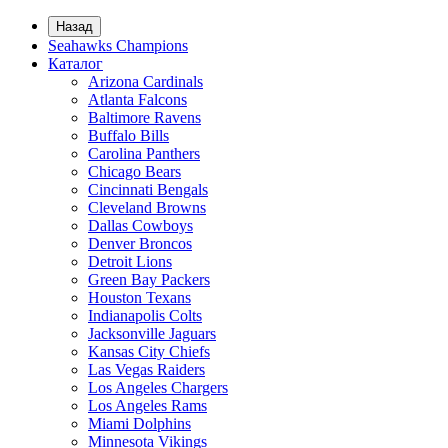
Назад
Seahawks Champions
Каталог
Arizona Cardinals
Atlanta Falcons
Baltimore Ravens
Buffalo Bills
Carolina Panthers
Chicago Bears
Cincinnati Bengals
Cleveland Browns
Dallas Cowboys
Denver Broncos
Detroit Lions
Green Bay Packers
Houston Texans
Indianapolis Colts
Jacksonville Jaguars
Kansas City Chiefs
Las Vegas Raiders
Los Angeles Chargers
Los Angeles Rams
Miami Dolphins
Minnesota Vikings