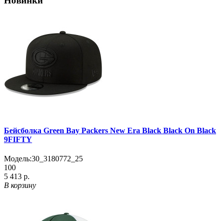
Новинки
Бейсболка Green Bay Packers New Era Black Black On Black
9FIFTY
Модель:
30_3180772_25
100
5 413 р.
В корзину