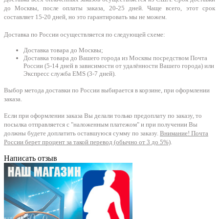
до Москвы, после оплаты заказа, 20-25 дней. Чаще всего, этот срок
составляет 15-20 дней, но это гарантировать мы не можем.
Доставка по России осуществляется по следующей схеме:
Доставка товара до Москвы;
Доставка товара до Вашего города из Москвы посредством Почта
России (5-14 дней в зависимости от удалённости Вашего города) или
Экспресс служба EMS (3-7 дней).
Выбор метода доставки по России выбирается в корзине, при оформлении
заказа.
Если при оформлении заказа Вы делали только предоплату по заказу, то
посылка отправляется с "наложенным платежом" и при получении Вы
должны будете доплатить оставшуюся сумму по заказу.
Внимание! Почта
России берет процент за такой перевод (обычно от 3 до 5%)
.
Написать отзыв