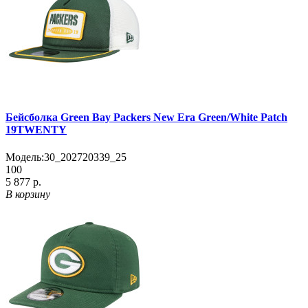
Бейсболка Green Bay Packers New Era Green/White Patch
19TWENTY
Модель:
30_202720339_25
100
5 877 р.
В корзину