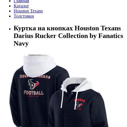
Главная
Каталог
Houston Texans
Толстовки
Куртка на кнопках Houston Texans
Darius Rucker Collection by Fanatics
Navy