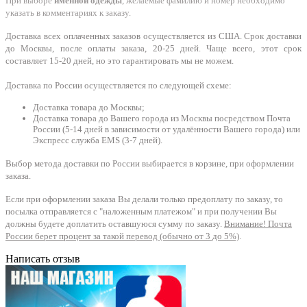
При выборе
именной одежды
, желаемые фамилию и номер необходимо
указать в комментариях к заказу.
Доставка всех оплаченных заказов осуществляется из США. Срок доставки
до Москвы, после оплаты заказа, 20-25 дней. Чаще всего, этот срок
составляет 15-20 дней, но это гарантировать мы не можем.
Доставка по России осуществляется по следующей схеме:
Доставка товара до Москвы;
Доставка товара до Вашего города из Москвы посредством Почта
России (5-14 дней в зависимости от удалённости Вашего города) или
Экспресс служба EMS (3-7 дней).
Выбор метода доставки по России выбирается в корзине, при оформлении
заказа.
Если при оформлении заказа Вы делали только предоплату по заказу, то
посылка отправляется с "наложенным платежом" и при получении Вы
должны будете доплатить оставшуюся сумму по заказу.
Внимание! Почта
России берет процент за такой перевод (обычно от 3 до 5%)
.
Написать отзыв