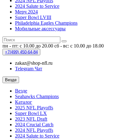
2024 NFL Playoffs
2024 Salute to Service
Мерч 2024
Super Bowl LVIII
Philadelphia Eagles Champions
Мобильные аксессуары
пн - пт: с 10.00 до 20.00
сб - вс: с 10.00 до 18.00
+7(499)
450-64-84
zakaz@shop-nfl.ru
Telegram Чат
Везде
Везде
Seahawks Champions
Каталог
2025 NFL Playoffs
Super Bowl LX
2023 NFL Draft
2024 Crucial Catch
2024 NFL Playoffs
2024 Salute to Service