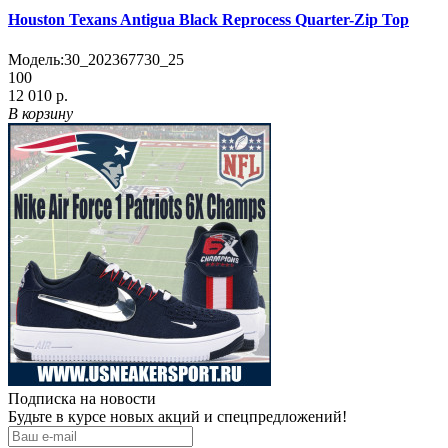
Houston Texans Antigua Black Reprocess Quarter-Zip Top
Модель:
30_202367730_25
100
12 010 р.
В корзину
Подписка на новости
Будьте в курсе новых акций и спецпредложений!