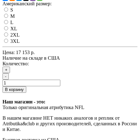
Американский размер:
S
M
L
XL
2XL
3XL
Цена:
17 153 р.
Наличие на складе в США
Количество:
+
-
В корзину
Наш магазин - это:
Только оригинальная атрибутика NFL
В нашем магазине НЕТ никаких аналогов и реплик от
Atributika&club и других производителей, сделанных в России
и Китае.
Быстрая доставка из США