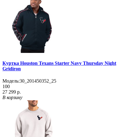
Куртка Houston Texans Starter Navy Thursday Night
Gridiron
Модель:
30_201450352_25
100
27 299 р.
В корзину