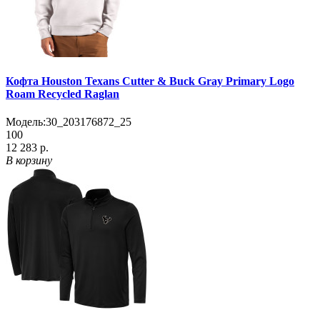
Кофта Houston Texans Cutter & Buck Gray Primary Logo
Roam Recycled Raglan
Модель:
30_203176872_25
100
12 283 р.
В корзину