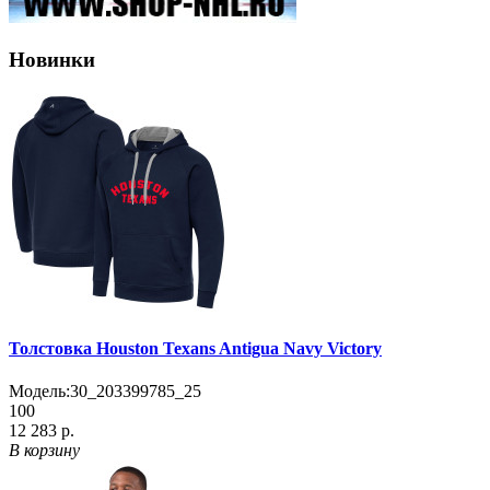
Новинки
Толстовка Houston Texans Antigua Navy Victory
Модель:
30_203399785_25
100
12 283 р.
В корзину