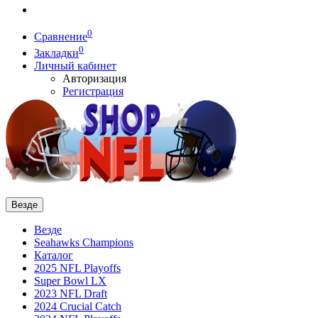
0
Сравнение
0
Закладки
Личный кабинет
Авторизация
Регистрация
Везде
Везде
Seahawks Champions
Каталог
2025 NFL Playoffs
Super Bowl LX
2023 NFL Draft
2024 Crucial Catch