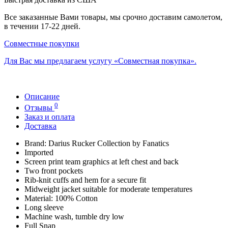
Все заказанные Вами товары, мы срочно доставим самолетом,
в течении 17-22 дней.
Совместные покупки
Для Вас мы предлагаем услугу «Совместная покупка».
Описание
0
Отзывы
Заказ и оплата
Доставка
Brand: Darius Rucker Collection by Fanatics
Imported
Screen print team graphics at left chest and back
Two front pockets
Rib-knit cuffs and hem for a secure fit
Midweight jacket suitable for moderate temperatures
Material: 100% Cotton
Long sleeve
Machine wash, tumble dry low
Full Snap