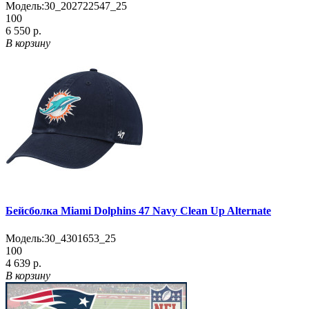
Модель:
30_202722547_25
100
6 550 р.
В корзину
Бейсболка Miami Dolphins 47 Navy Clean Up Alternate
Модель:
30_4301653_25
100
4 639 р.
В корзину