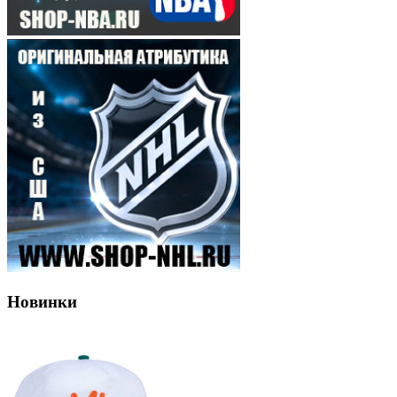
Новинки