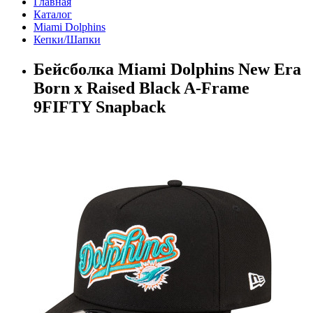
Главная
Каталог
Miami Dolphins
Кепки/Шапки
Бейсболка Miami Dolphins New Era
Born x Raised Black A-Frame
9FIFTY Snapback