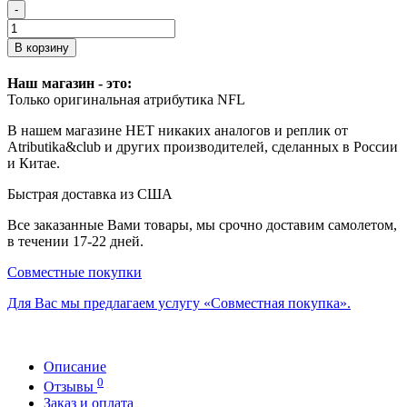
-
В корзину
Наш магазин - это:
Только оригинальная атрибутика NFL
В нашем магазине НЕТ никаких аналогов и реплик от
Atributika&club и других производителей, сделанных в России
и Китае.
Быстрая доставка из США
Все заказанные Вами товары, мы срочно доставим самолетом,
в течении 17-22 дней.
Совместные покупки
Для Вас мы предлагаем услугу «Совместная покупка».
Описание
0
Отзывы
Заказ и оплата