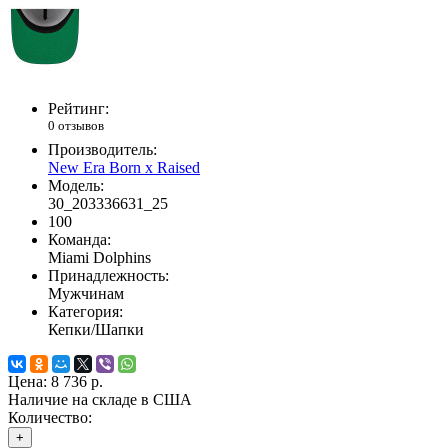
Рейтинг:
0 отзывов
Производитель:
New Era Born x Raised
Модель:
30_203336631_25
100
Команда:
Miami Dolphins
Принадлежность:
Мужчинам
Категория:
Кепки/Шапки
Цена:
8 736 р.
Наличие на складе в США
Количество:
+