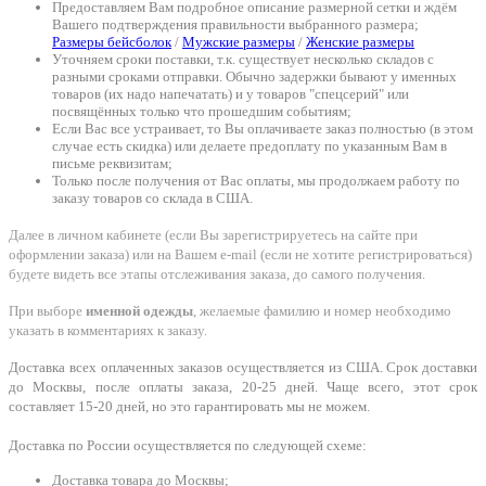
Предоставляем Вам подробное описание размерной сетки и ждём
Вашего подтверждения правильности выбранного размера;
Размеры бейсболок
/
Мужские размеры
/
Женские размеры
Уточняем сроки поставки, т.к. существует несколько складов с
разными сроками отправки. Обычно задержки бывают у именных
товаров (их надо напечатать) и у товаров "спецсерий" или
посвящённых только что прошедшим событиям;
Если Вас все устраивает, то Вы оплачиваете заказ полностью (в этом
случае есть скидка) или делаете предоплату по указанным Вам в
письме реквизитам;
Только после получения от Вас оплаты, мы продолжаем работу по
заказу товаров со склада в США.
Далее в личном кабинете (если Вы зарегистрируетесь на сайте при
оформлении заказа) или на Вашем e-mail (если не хотите регистрироваться)
будете видеть все этапы отслеживания заказа, до самого получения.
При выборе
именной одежды
, желаемые фамилию и номер необходимо
указать в комментариях к заказу.
Доставка всех оплаченных заказов осуществляется из США. Срок доставки
до Москвы, после оплаты заказа, 20-25 дней. Чаще всего, этот срок
составляет 15-20 дней, но это гарантировать мы не можем.
Доставка по России осуществляется по следующей схеме:
Доставка товара до Москвы;