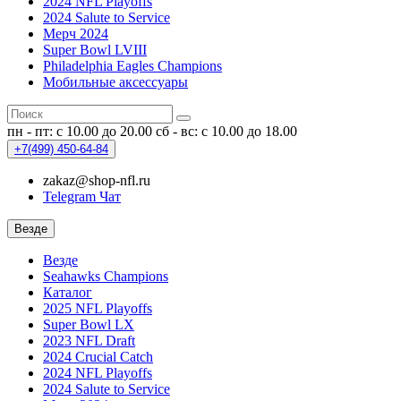
2024 NFL Playoffs
2024 Salute to Service
Мерч 2024
Super Bowl LVIII
Philadelphia Eagles Champions
Мобильные аксессуары
пн - пт: с 10.00 до 20.00
сб - вс: с 10.00 до 18.00
+7(499)
450-64-84
zakaz@shop-nfl.ru
Telegram Чат
Везде
Везде
Seahawks Champions
Каталог
2025 NFL Playoffs
Super Bowl LX
2023 NFL Draft
2024 Crucial Catch
2024 NFL Playoffs
2024 Salute to Service