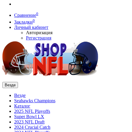
0
Сравнение
0
Закладки
Личный кабинет
Авторизация
Регистрация
Везде
Везде
Seahawks Champions
Каталог
2025 NFL Playoffs
Super Bowl LX
2023 NFL Draft
2024 Crucial Catch