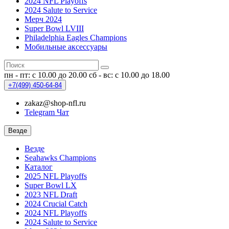
2024 NFL Playoffs
2024 Salute to Service
Мерч 2024
Super Bowl LVIII
Philadelphia Eagles Champions
Мобильные аксессуары
пн - пт: с 10.00 до 20.00
сб - вс: с 10.00 до 18.00
+7(499)
450-64-84
zakaz@shop-nfl.ru
Telegram Чат
Везде
Везде
Seahawks Champions
Каталог
2025 NFL Playoffs
Super Bowl LX
2023 NFL Draft
2024 Crucial Catch
2024 NFL Playoffs
2024 Salute to Service