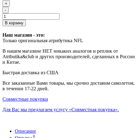
+
-
В корзину
Наш магазин - это:
Только оригинальная атрибутика NFL
В нашем магазине НЕТ никаких аналогов и реплик от
Atributika&club и других производителей, сделанных в России
и Китае.
Быстрая доставка из США
Все заказанные Вами товары, мы срочно доставим самолетом,
в течении 17-22 дней.
Совместные покупки
Для Вас мы предлагаем услугу «Совместная покупка».
Описание
0
Отзывы