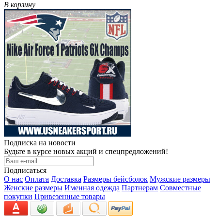
В корзину
Подписка на новости
Будьте в курсе новых акций и спецпредложений!
Подписаться
О нас
Оплата
Доставка
Размеры бейсболок
Мужские размеры
Женские размеры
Именная одежда
Партнерам
Совместные
покупки
Привезенные товары