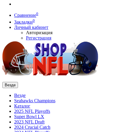
0
Сравнение
0
Закладки
Личный кабинет
Авторизация
Регистрация
Везде
Везде
Seahawks Champions
Каталог
2025 NFL Playoffs
Super Bowl LX
2023 NFL Draft
2024 Crucial Catch