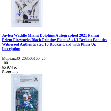
Jaylen Waddle Miami Dolphins Autographed 2021 Panini
Prizm Fireworks Black Printing Plate #5 #1/1 Beckett Fanatics
Witnessed Authenticated 10 Rookie Card with Phins Up
Inscription
Модель:
30_203505160_25
100
65 974 р.
В корзину