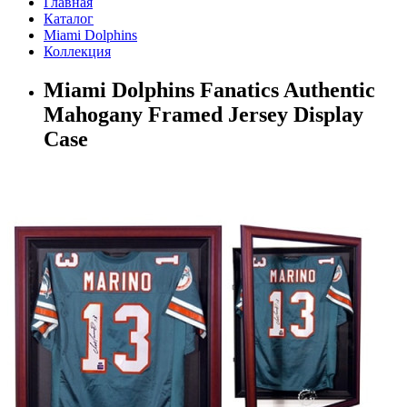
Главная
Каталог
Miami Dolphins
Коллекция
Miami Dolphins Fanatics Authentic
Mahogany Framed Jersey Display
Case