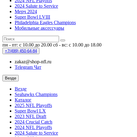
2024 NFL Playoffs
2024 Salute to Service
Мерч 2024
Super Bowl LVIII
Philadelphia Eagles Champions
Мобильные аксессуары
пн - пт: с 10.00 до 20.00
сб - вс: с 10.00 до 18.00
+7(499)
450-64-84
zakaz@shop-nfl.ru
Telegram Чат
Везде
Везде
Seahawks Champions
Каталог
2025 NFL Playoffs
Super Bowl LX
2023 NFL Draft
2024 Crucial Catch
2024 NFL Playoffs
2024 Salute to Service