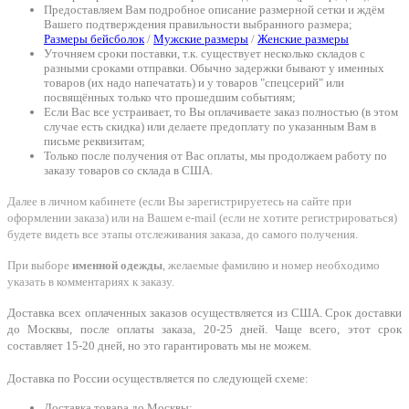
Предоставляем Вам подробное описание размерной сетки и ждём
Вашего подтверждения правильности выбранного размера;
Размеры бейсболок
/
Мужские размеры
/
Женские размеры
Уточняем сроки поставки, т.к. существует несколько складов с
разными сроками отправки. Обычно задержки бывают у именных
товаров (их надо напечатать) и у товаров "спецсерий" или
посвящённых только что прошедшим событиям;
Если Вас все устраивает, то Вы оплачиваете заказ полностью (в этом
случае есть скидка) или делаете предоплату по указанным Вам в
письме реквизитам;
Только после получения от Вас оплаты, мы продолжаем работу по
заказу товаров со склада в США.
Далее в личном кабинете (если Вы зарегистрируетесь на сайте при
оформлении заказа) или на Вашем e-mail (если не хотите регистрироваться)
будете видеть все этапы отслеживания заказа, до самого получения.
При выборе
именной одежды
, желаемые фамилию и номер необходимо
указать в комментариях к заказу.
Доставка всех оплаченных заказов осуществляется из США. Срок доставки
до Москвы, после оплаты заказа, 20-25 дней. Чаще всего, этот срок
составляет 15-20 дней, но это гарантировать мы не можем.
Доставка по России осуществляется по следующей схеме:
Доставка товара до Москвы;