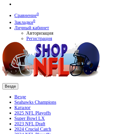
0
Сравнение
0
Закладки
Личный кабинет
Авторизация
Регистрация
Везде
Везде
Seahawks Champions
Каталог
2025 NFL Playoffs
Super Bowl LX
2023 NFL Draft
2024 Crucial Catch