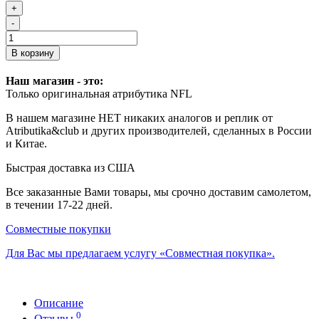
+
-
В корзину
Наш магазин - это:
Только оригинальная атрибутика NFL
В нашем магазине НЕТ никаких аналогов и реплик от
Atributika&club и других производителей, сделанных в России
и Китае.
Быстрая доставка из США
Все заказанные Вами товары, мы срочно доставим самолетом,
в течении 17-22 дней.
Совместные покупки
Для Вас мы предлагаем услугу «Совместная покупка».
Описание
0
Отзывы