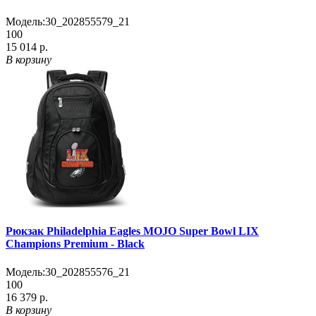
Модель:
30_202855579_21
100
15 014 р.
В корзину
Рюкзак Philadelphia Eagles MOJO Super Bowl LIX
Champions Premium - Black
Модель:
30_202855576_21
100
16 379 р.
В корзину