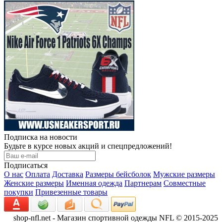
Подписка на новости
Будьте в курсе новых акций и спецпредложений!
Подписаться
О нас
Оплата
Доставка
Размеры бейсболок
Мужские размеры
Женские размеры
Именная одежда
Партнерам
Совместные
покупки
Привезенные товары
shop-nfl.net - Магазин спортивной одежды NFL © 2015-2025