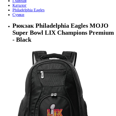
Главная
Каталог
Philadelphia Eagles
Сумки
Рюкзак Philadelphia Eagles MOJO
Super Bowl LIX Champions Premium
- Black