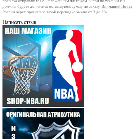
посылка отправляется с "наложенным платежом" и при получении Вы
должны будете доплатить оставшуюся сумму по заказу.
Внимание! Почта
России берет процент за такой перевод (обычно от 3 до 5%)
.
Написать отзыв