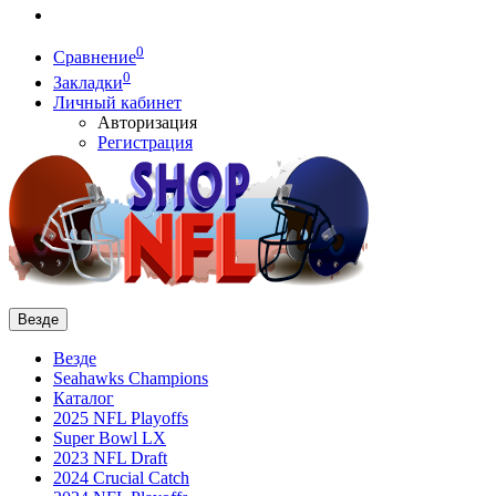
0
Сравнение
0
Закладки
Личный кабинет
Авторизация
Регистрация
Везде
Везде
Seahawks Champions
Каталог
2025 NFL Playoffs
Super Bowl LX
2023 NFL Draft
2024 Crucial Catch