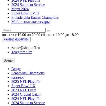
2024 NFL Playoffs
2024 Salute to Service
Мерч 2024
Super Bowl LVIII
Philadelphia Eagles Champions
Мобильные аксессуары
пн - пт: с 10.00 до 20.00
сб - вс: с 10.00 до 18.00
+7(499)
450-64-84
zakaz@shop-nfl.ru
Telegram Чат
Везде
Везде
Seahawks Champions
Каталог
2025 NFL Playoffs
Super Bowl LX
2023 NFL Draft
2024 Crucial Catch
2024 NFL Playoffs
2024 Salute to Service