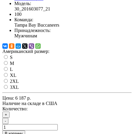
Модель:
30_201603077_21
100
Команда:
Tampa Bay Buccaneers
Принадлежность:
Мужчинам
Американский размер:
S
M
L
XL
2XL
3XL
Цена:
6 187 р.
Наличие на складе в США
Количество:
+
-
В корзину