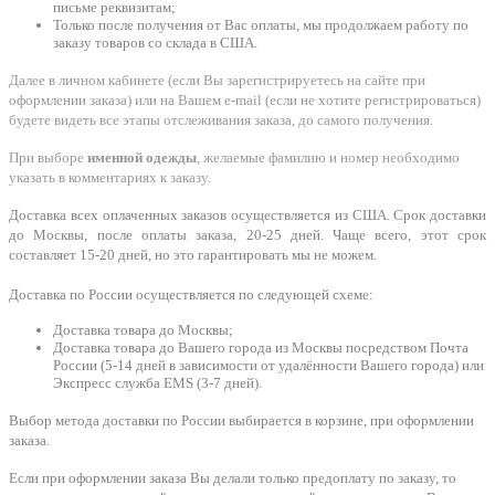
письме реквизитам;
Только после получения от Вас оплаты, мы продолжаем работу по
заказу товаров со склада в США.
Далее в личном кабинете (если Вы зарегистрируетесь на сайте при
оформлении заказа) или на Вашем e-mail (если не хотите регистрироваться)
будете видеть все этапы отслеживания заказа, до самого получения.
При выборе
именной одежды
, желаемые фамилию и номер необходимо
указать в комментариях к заказу.
Доставка всех оплаченных заказов осуществляется из США. Срок доставки
до Москвы, после оплаты заказа, 20-25 дней. Чаще всего, этот срок
составляет 15-20 дней, но это гарантировать мы не можем.
Доставка по России осуществляется по следующей схеме:
Доставка товара до Москвы;
Доставка товара до Вашего города из Москвы посредством Почта
России (5-14 дней в зависимости от удалённости Вашего города) или
Экспресс служба EMS (3-7 дней).
Выбор метода доставки по России выбирается в корзине, при оформлении
заказа.
Если при оформлении заказа Вы делали только предоплату по заказу, то