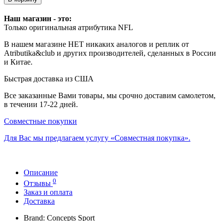
Наш магазин - это:
Только оригинальная атрибутика NFL
В нашем магазине НЕТ никаких аналогов и реплик от
Atributika&club и других производителей, сделанных в России
и Китае.
Быстрая доставка из США
Все заказанные Вами товары, мы срочно доставим самолетом,
в течении 17-22 дней.
Совместные покупки
Для Вас мы предлагаем услугу «Совместная покупка».
Описание
0
Отзывы
Заказ и оплата
Доставка
Brand: Concepts Sport